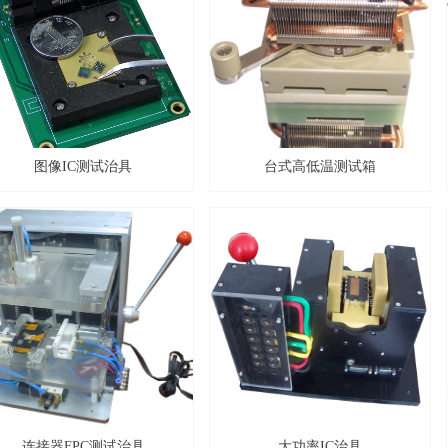
图像IC测试治具
台式高低温测试箱
连接器FPC测试治具
大功率IC治具