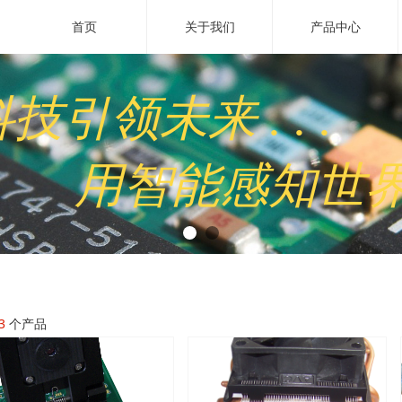
首页
关于我们
产品中心
技引领未来 . . .
用
智能
感知世
3
个产品