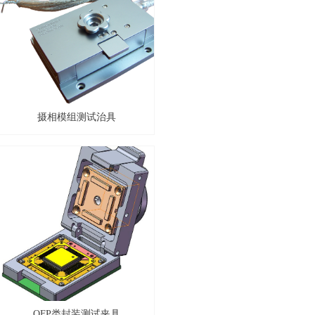
摄相模组测试治具
QFP类封装测试夹具