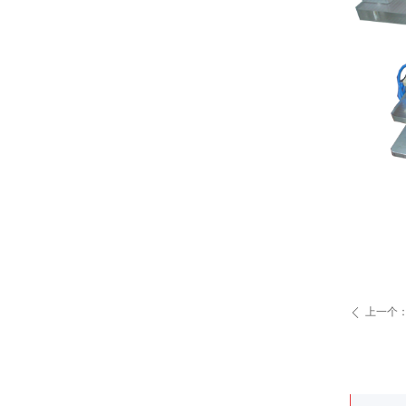
上一个
ꄴ