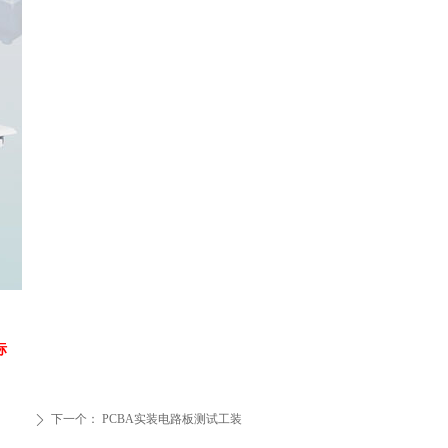
标
下一个：
PCBA实装电路板测试工装
ꄲ