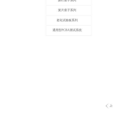
探针座子系列
簧片座子系列
老化试验板系列
通用型PCBA测试系统
上
ꄴ