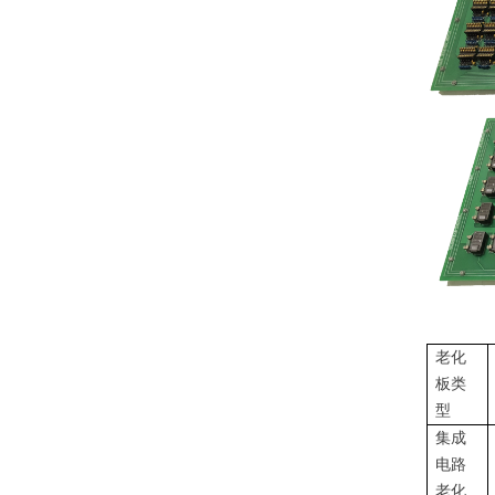
老化
板类
型
集成
电路
老化