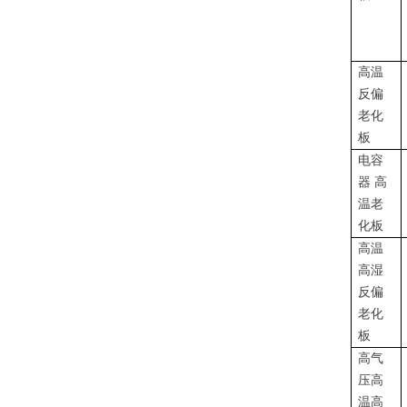
高温
反偏
老化
板
电容
器 高
温老
化板
高温
高湿
反偏
老化
板
高气
压高
温高