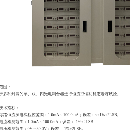
范围：
于多种封装的单、双、四光电耦合器进行恒流或恒功稳态老炼试验。
技术指标：
每路恒流源电流程控范围：1.0mA～100.0mA；误差：≤±1%+2LSB。
电流检测范围：1.0mA～100.0mA；误差： 1%±2LSB。
电压检测范围：0V～50.0V；误差： 1%±2LSB。