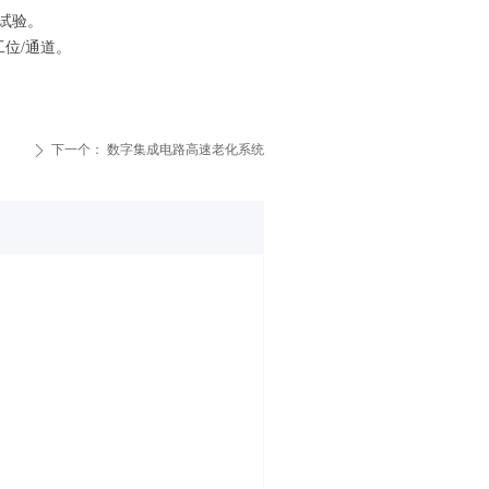
试验。
工位/通道。
下一个：
数字集成电路高速老化系统
ꄲ