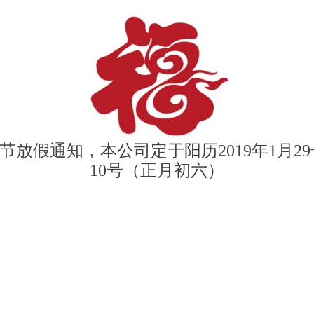
春节放假通知，本公司定于阳历2019年1月29
10号（正月初六）