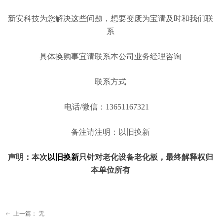
新安科技为您解决这些问题，想要变废为宝请及时和我们联
系
具体换购事宜请联系本公司业务经理咨询
联系方式
电话/微信：13651167321
备注请注明：以旧换新
声明：本次
以旧换新
只针对老化设备老化板，最终解释权归
本单位所有
上一篇：
无
ꂃ